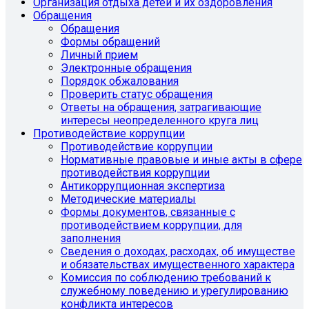
Организация отдыха детей и их оздоровления
Обращения
Обращения
Формы обращений
Личный прием
Электронные обращения
Порядок обжалования
Проверить статус обращения
Ответы на обращения, затрагивающие
интересы неопределенного круга лиц
Противодействие коррупции
Противодействие коррупции
Нормативные правовые и иные акты в сфере
противодействия коррупции
Антикоррупционная экспертиза
Методические материалы
Формы документов, связанные с
противодействием коррупции, для
заполнения
Сведения о доходах, расходах, об имуществе
и обязательствах имущественного характера
Комиссия по соблюдению требований к
служебному поведению и урегулированию
конфликта интересов