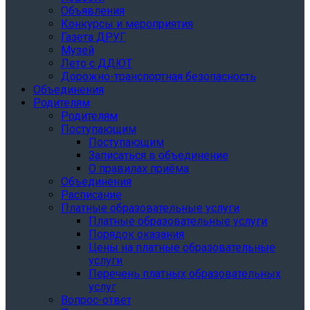
Объявления
Конкурсы и мероприятия
Газета ДРУГ
Музей
Лето с ДДЮТ
Дорожно-транспортная безопасность
Объединения
Родителям
Родителям
Поступающим
Поступающим
Записаться в объединение
О правилах приёма
Объединения
Расписание
Платные образовательные услуги
Платные образовательные услуги
Порядок оказания
Цены на платные образовательные
услуги
Перечень платных образовательных
услуг
Вопрос-ответ