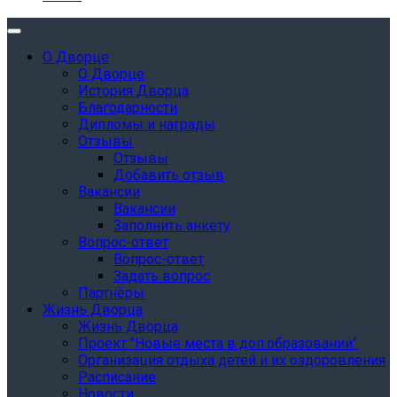
О Дворце
О Дворце
История Дворца
Благодарности
Дипломы и награды
Отзывы
Отзывы
Добавить отзыв
Вакансии
Вакансии
Заполнить анкету
Вопрос-ответ
Вопрос-ответ
Задать вопрос
Партнёры
Жизнь Дворца
Жизнь Дворца
Проект "Новые места в доп.образовании"
Организация отдыха детей и их оздоровления
Расписание
Новости