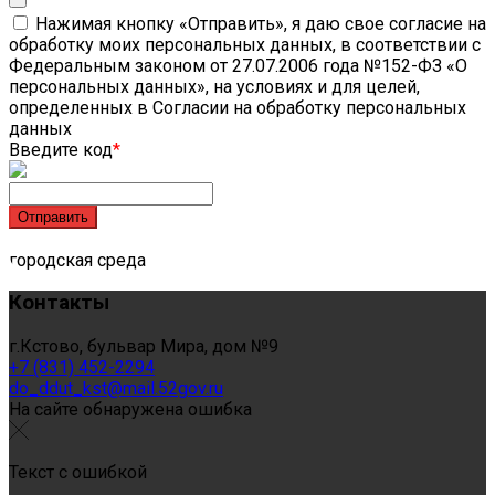
Нажимая кнопку «Отправить», я даю свое согласие на
обработку моих персональных данных, в соответствии с
Федеральным законом от 27.07.2006 года №152-ФЗ «О
персональных данных», на условиях и для целей,
определенных в Согласии на обработку персональных
данных
Введите код
*
городская среда
Контакты
г.Кстово, бульвар Мира, дом №9
+7 (831) 452-2294
do_ddut_kst@mail.52gov.ru
На сайте обнаружена ошибка
Текст с ошибкой