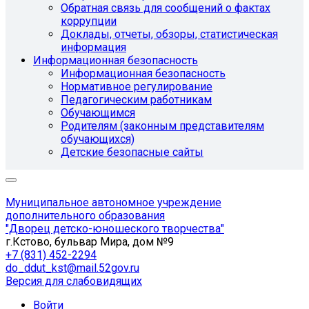
Обратная связь для сообщений о фактах
коррупции
Доклады, отчеты, обзоры, статистическая
информация
Информационная безопасность
Информационная безопасность
Нормативное регулирование
Педагогическим работникам
Обучающимся
Родителям (законным представителям
обучающихся)
Детские безопасные сайты
Муниципальное автономное учреждение
дополнительного образования
"Дворец детско-юношеского творчества"
г.Кстово, бульвар Мира, дом №9
+7 (831) 452-2294
do_ddut_kst@mail.52gov.ru
Версия для слабовидящих
Войти