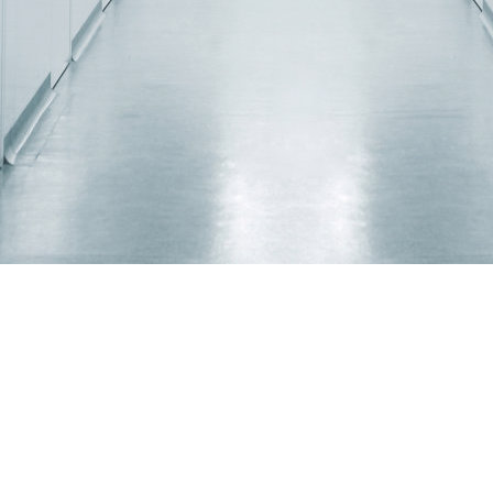
Есть предложения по организации учебного
процесса или знаете, как сделать школу лучше?