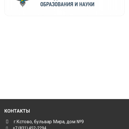
КОНТАКТЫ
г.Кстово, бульвар Мира, дом №9
+7 (831) 452-2294