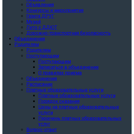
Объявления
Конкурсы и мероприятия
Газета ДРУГ
Музей
Лето с ДДЮТ
Дорожно-транспортная безопасность
Объединения
Родителям
Родителям
Поступающим
Поступающим
Записаться в объединение
О правилах приёма
Объединения
Расписание
Платные образовательные услуги
Платные образовательные услуги
Порядок оказания
Цены на платные образовательные
услуги
Перечень платных образовательных
услуг
Вопрос-ответ