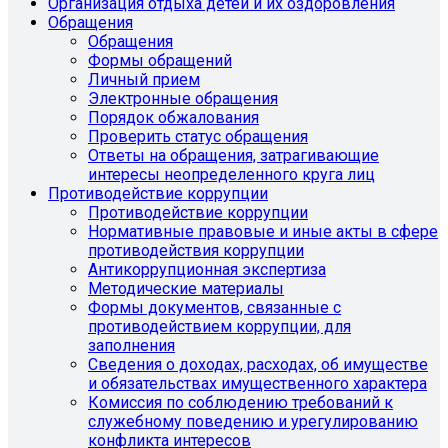
Организация отдыха детей и их оздоровления
Обращения
Обращения
Формы обращений
Личный прием
Электронные обращения
Порядок обжалования
Проверить статус обращения
Ответы на обращения, затрагивающие
интересы неопределенного круга лиц
Противодействие коррупции
Противодействие коррупции
Нормативные правовые и иные акты в сфере
противодействия коррупции
Антикоррупционная экспертиза
Методические материалы
Формы документов, связанные с
противодействием коррупции, для
заполнения
Сведения о доходах, расходах, об имуществе
и обязательствах имущественного характера
Комиссия по соблюдению требований к
служебному поведению и урегулированию
конфликта интересов