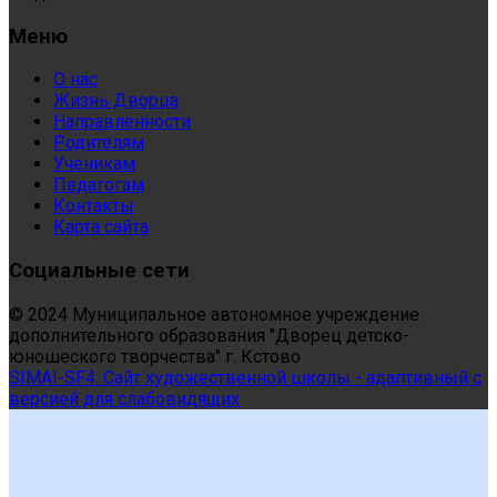
Меню
О нас
Жизнь Дворца
Направленности
Родителям
Ученикам
Педагогам
Контакты
Карта сайта
Социальные сети
© 2024 Муниципальное автономное учреждение
дополнительного образования "Дворец детско-
юношеского творчества" г. Кстово
SIMAI-SF4: Сайт художественной школы - адаптивный с
версией для слабовидящих