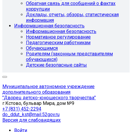
Обратная связь для сообщений о фактах
коррупции
Доклады, отчеты, обзоры, статистическая
информация
Информационная безопасность
Информационная безопасность
Нормативное регулирование
Педагогическим работникам
Обучающимся
Родителям (законным представителям
обучающихся)
Детские безопасные сайты
Муниципальное автономное учреждение
дополнительного образования
"Дворец детско-юношеского творчества"
г.Кстово, бульвар Мира, дом №9
+7 (831) 452-2294
do_ddut_kst@mail.52gov.ru
Версия для слабовидящих
Войти