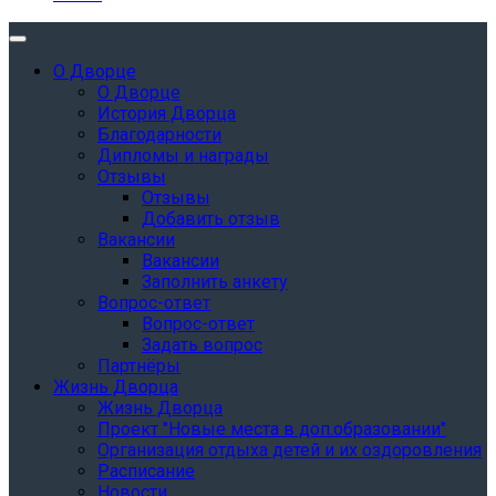
О Дворце
О Дворце
История Дворца
Благодарности
Дипломы и награды
Отзывы
Отзывы
Добавить отзыв
Вакансии
Вакансии
Заполнить анкету
Вопрос-ответ
Вопрос-ответ
Задать вопрос
Партнёры
Жизнь Дворца
Жизнь Дворца
Проект "Новые места в доп.образовании"
Организация отдыха детей и их оздоровления
Расписание
Новости