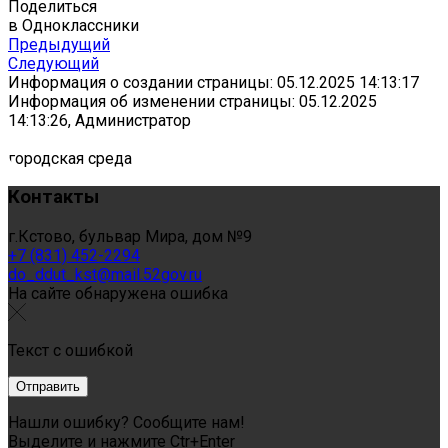
Поделиться
в Одноклассники
Предыдущий
Следующий
Информация о создании страницы: 05.12.2025 14:13:17
Информация об изменении страницы: 05.12.2025
14:13:26, Администратор
городская среда
Контакты
г.Кстово, бульвар Мира, дом №9
+7 (831) 452-2294
do_ddut_kst@mail.52gov.ru
На сайте обнаружена ошибка
Текст с ошибкой
Нашли ошибку? Сообщите нам!
Выделите и нажмите Ctr+Enter