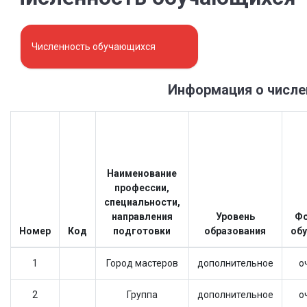
Численность обучающихся
Информация о числе
Наименование
профессии,
специальности,
направления
Уровень
Ф
Номер
Код
подготовки
образования
обу
1
Город мастеров
дополнительное
о
2
Группа
дополнительное
о