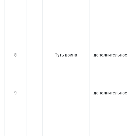
8
Путь воина
дополнительное
9
дополнительное