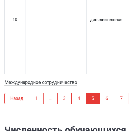
10
дополнительное
Международное сотрудничество
Назад
1
...
3
4
5
6
7
Численность обучающихся