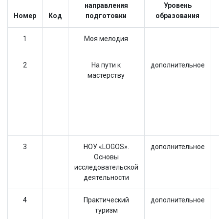
направления
Уровень
Номер
Код
подготовки
образования
1
Моя мелодия
2
На пути к
дополнительное
мастерству
3
НОУ «LOGOS».
дополнительное
Основы
исследовательской
деятельности
4
Практический
дополнительное
туризм