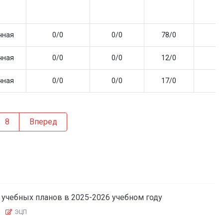
чная
0
/
0
0
/
0
78
/
0
0
чная
0
/
0
0
/
0
12
/
0
0
чная
0
/
0
0
/
0
17
/
0
0
8
Вперед
учебных планов в 2025-2026 учебном году
ЭЦП