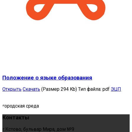
Положение о языке образования
Открыть
Скачать
(Размер 294 Kb)
Тип файла:
pdf
ЭЦП
городская среда
Контакты
г.Кстово, бульвар Мира, дом №9