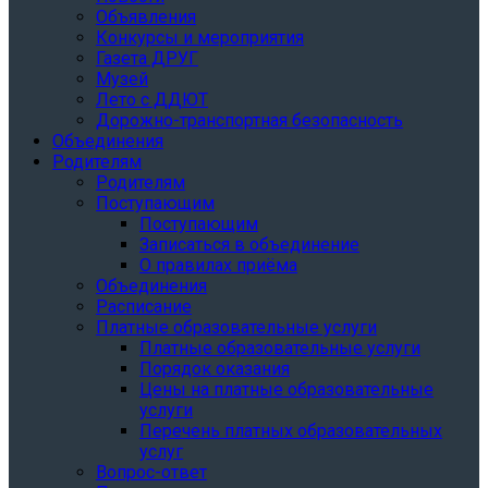
Объявления
Конкурсы и мероприятия
Газета ДРУГ
Музей
Лето с ДДЮТ
Дорожно-транспортная безопасность
Объединения
Родителям
Родителям
Поступающим
Поступающим
Записаться в объединение
О правилах приёма
Объединения
Расписание
Платные образовательные услуги
Платные образовательные услуги
Порядок оказания
Цены на платные образовательные
услуги
Перечень платных образовательных
услуг
Вопрос-ответ