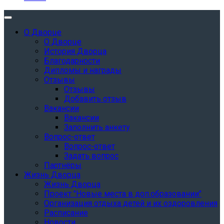
О Дворце
О Дворце
История Дворца
Благодарности
Дипломы и награды
Отзывы
Отзывы
Добавить отзыв
Вакансии
Вакансии
Заполнить анкету
Вопрос-ответ
Вопрос-ответ
Задать вопрос
Партнёры
Жизнь Дворца
Жизнь Дворца
Проект "Новые места в доп.образовании"
Организация отдыха детей и их оздоровления
Расписание
Новости