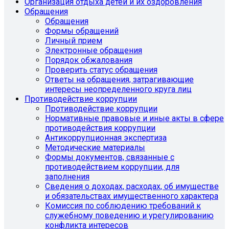
Организация отдыха детей и их оздоровления
Обращения
Обращения
Формы обращений
Личный прием
Электронные обращения
Порядок обжалования
Проверить статус обращения
Ответы на обращения, затрагивающие
интересы неопределенного круга лиц
Противодействие коррупции
Противодействие коррупции
Нормативные правовые и иные акты в сфере
противодействия коррупции
Антикоррупционная экспертиза
Методические материалы
Формы документов, связанные с
противодействием коррупции, для
заполнения
Сведения о доходах, расходах, об имуществе
и обязательствах имущественного характера
Комиссия по соблюдению требований к
служебному поведению и урегулированию
конфликта интересов