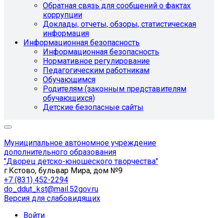
Обратная связь для сообщений о фактах
коррупции
Доклады, отчеты, обзоры, статистическая
информация
Информационная безопасность
Информационная безопасность
Нормативное регулирование
Педагогическим работникам
Обучающимся
Родителям (законным представителям
обучающихся)
Детские безопасные сайты
Муниципальное автономное учреждение
дополнительного образования
"Дворец детско-юношеского творчества"
г.Кстово, бульвар Мира, дом №9
+7 (831) 452-2294
do_ddut_kst@mail.52gov.ru
Версия для слабовидящих
Войти