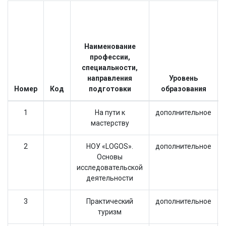
Наименование
профессии,
специальности,
направления
Уровень
Номер
Код
подготовки
образования
1
На пути к
дополнительное
мастерству
2
НОУ «LOGOS».
дополнительное
Основы
исследовательской
деятельности
3
Практический
дополнительное
туризм