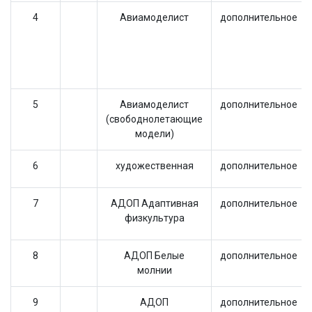
4
Авиамоделист
дополнительное
5
Авиамоделист
дополнительное
(свободнолетающие
модели)
6
художественная
дополнительное
7
АДОП Адаптивная
дополнительное
физкультура
8
АДОП Белые
дополнительное
молнии
9
АДОП
дополнительное