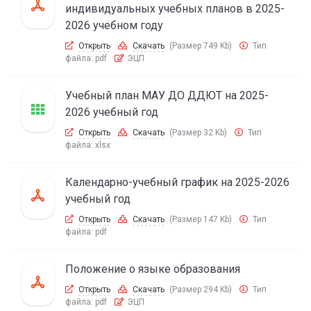
индивидуальных учебных планов в 2025-
2026 учебном году
Открыть
Скачать
(Размер 749 Kb)
Тип
файла:
pdf
ЭЦП
Учебный план МАУ ДО ДДЮТ на 2025-
2026 учебный год
Открыть
Скачать
(Размер 32 Kb)
Тип
файла:
xlsx
Календарно-учебный график на 2025-2026
учебный год
Открыть
Скачать
(Размер 147 Kb)
Тип
файла:
pdf
Положение о языке образования
Открыть
Скачать
(Размер 294 Kb)
Тип
файла:
pdf
ЭЦП