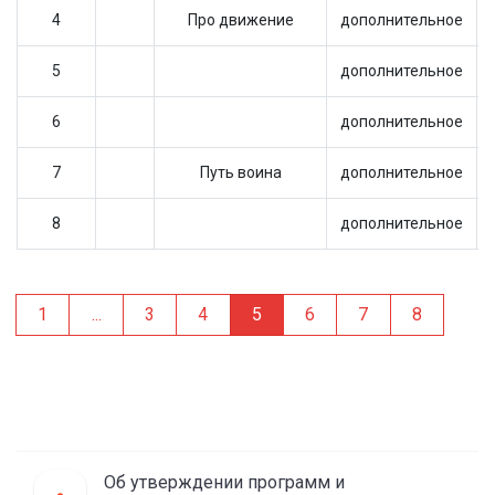
4
Про движение
дополнительное
5
дополнительное
6
дополнительное
7
Путь воина
дополнительное
8
дополнительное
1
...
3
4
5
6
7
8
Об утверждении программ и