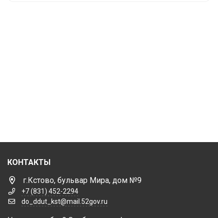
КОНТАКТЫ
г.Кстово, бульвар Мира, дом №9
+7 (831) 452-2294
do_ddut_kst@mail.52gov.ru