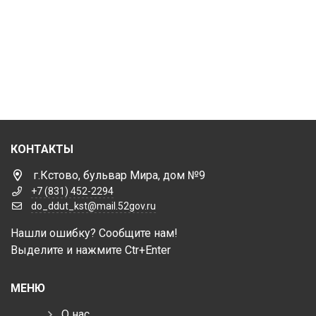
КОНТАКТЫ
г.Кстово, бульвар Мира, дом №9
+7 (831) 452-2294
do_ddut_kst@mail.52gov.ru
Нашли ошибку? Сообщите нам!
Выделите и нажмите Ctr+Enter
МЕНЮ
О нас