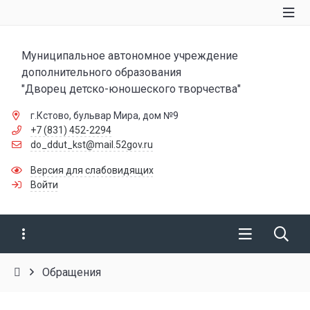
Муниципальное автономное учреждение
дополнительного образования
"Дворец детско-юношеского творчества"
г.Кстово, бульвар Мира, дом №9
+7 (831) 452-2294
do_ddut_kst@mail.52gov.ru
Версия для слабовидящих
Войти
Обращения