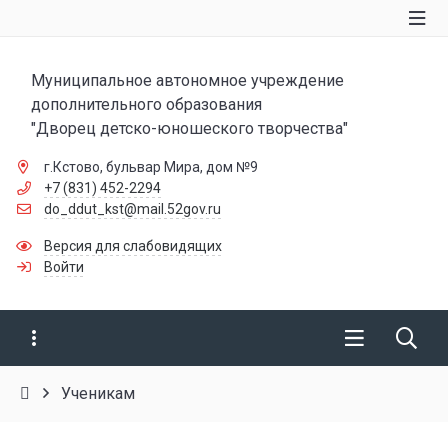
Муниципальное автономное учреждение
дополнительного образования
"Дворец детско-юношеского творчества"
г.Кстово, бульвар Мира, дом №9
+7 (831) 452-2294
do_ddut_kst@mail.52gov.ru
Версия для слабовидящих
Войти
Ученикам