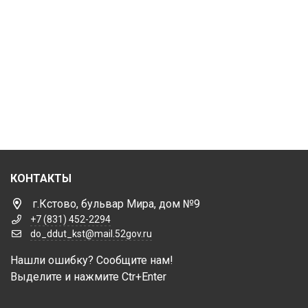
КОНТАКТЫ
г.Кстово, бульвар Мира, дом №9
+7 (831) 452-2294
do_ddut_kst@mail.52gov.ru
Нашли ошибку? Сообщите нам!
Выделите и нажмите Ctr+Enter