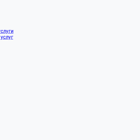
услуги
услуг