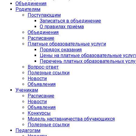
Объединения
Родителям
Поступающим
Записаться в объединение
О правилах приёма
Объединения
Расписание
Платные образовательные услуги
Порядок оказания
Цены на платные образовательные услуг
Перечень платных образовательных услу
Вопрос-ответ
Полезные ссылки
Новости
Объявления
Ученикам
Расписание
Новости
Объявления
Конкурсы
Модель наставничества обучающихся
Полезные ссылки
Педагогам