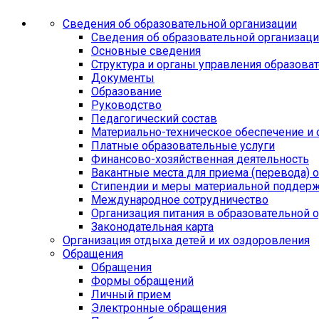
Сведения об образовательной организации
Сведения об образовательной организац
Основные сведения
Структура и органы управления образова
Документы
Образование
Руководство
Педагогический состав
Материально-техническое обеспечение и 
Платные образовательные услуги
Финансово-хозяйственная деятельность
Вакантные места для приема (перевода)
Стипендии и меры материальной поддер
Международное сотрудничество
Организация питания в образовательной 
Законодательная карта
Организация отдыха детей и их оздоровления
Обращения
Обращения
Формы обращений
Личный прием
Электронные обращения