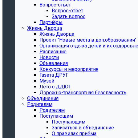
Вопрос-ответ
Вопрос-ответ
Задать вопрос
Партнёры
Жизнь Дворца
Жизнь Дворца
Проект "Новые места в доп.образовании"
Организация отдыха детей и их оздоровл
Расписание
Новости
Объявления
Конкурсы и мероприятия
Газета ДРУГ
Музей
Лето с ДДЮТ
Дорожно-транспортная безопасность
Объединения
Родителям
Родителям
Поступающим
Поступающим
Записаться в объединение
О правилах приёма