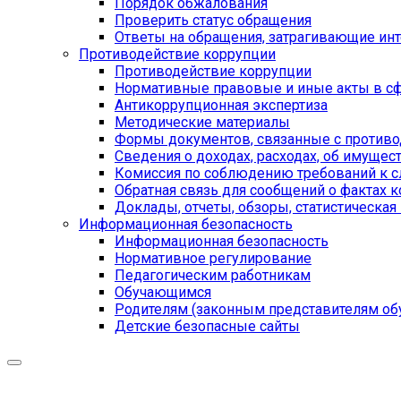
Порядок обжалования
Проверить статус обращения
Ответы на обращения, затрагивающие ин
Противодействие коррупции
Противодействие коррупции
Нормативные правовые и иные акты в сф
Антикоррупционная экспертиза
Методические материалы
Формы документов, связанные с противо
Сведения о доходах, расходах, об имущес
Комиссия по соблюдению требований к 
Обратная связь для сообщений о фактах 
Доклады, отчеты, обзоры, статистическа
Информационная безопасность
Информационная безопасность
Нормативное регулирование
Педагогическим работникам
Обучающимся
Родителям (законным представителям об
Детские безопасные сайты