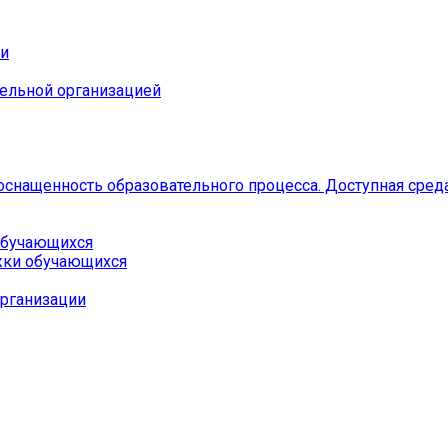
ии
тельной организацией
оснащенность образовательного процесса. Доступная сред
 обучающихся
жки обучающихся
организации