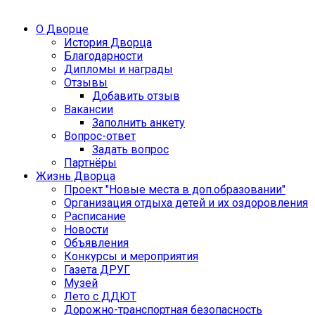
О Дворце
История Дворца
Благодарности
Дипломы и награды
Отзывы
Добавить отзыв
Вакансии
Заполнить анкету
Вопрос-ответ
Задать вопрос
Партнёры
Жизнь Дворца
Проект "Новые места в доп.образовании"
Организация отдыха детей и их оздоровления
Расписание
Новости
Объявления
Конкурсы и мероприятия
Газета ДРУГ
Музей
Лето с ДДЮТ
Дорожно-транспортная безопасность