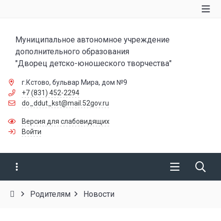
Муниципальное автономное учреждение
дополнительного образования
"Дворец детско-юношеского творчества"
г.Кстово, бульвар Мира, дом №9
+7 (831) 452-2294
do_ddut_kst@mail.52gov.ru
Версия для слабовидящих
Войти
Родителям
Новости