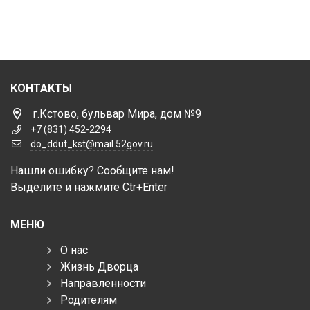
КОНТАКТЫ
г.Кстово, бульвар Мира, дом №9
+7 (831) 452-2294
do_ddut_kst@mail.52gov.ru
Нашли ошибку? Сообщите нам!
Выделите и нажмите Ctr+Enter
МЕНЮ
О нас
Жизнь Дворца
Направленности
Родителям