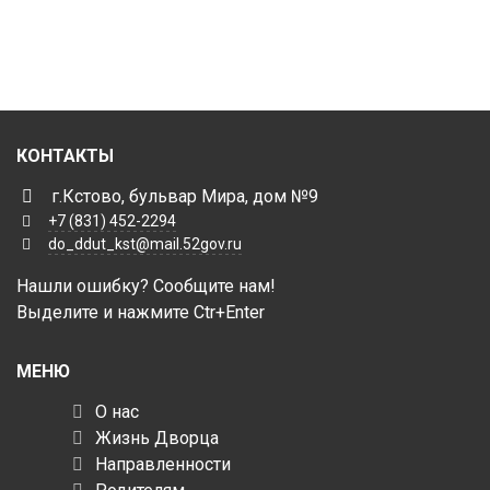
КОНТАКТЫ
г.Кстово, бульвар Мира, дом №9
+7 (831) 452-2294
do_ddut_kst@mail.52gov.ru
Нашли ошибку? Сообщите нам!
Выделите и нажмите Ctr+Enter
МЕНЮ
О нас
Жизнь Дворца
Направленности