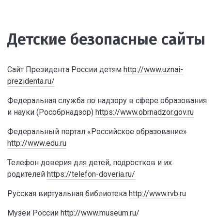
Детские безопасные сайты
Сайт Президента России детям
http://www.uznai-
prezidenta.ru/
Федеральная служба по надзору в сфере образования
и науки (Рособрнадзор)
https://www.obrnadzor.gov.ru
Федеральный портал «Российское образование»
http://www.edu.ru
Телефон доверия для детей, подростков и их
родителей
https://telefon-doveria.ru/
Русская виртуальная библиотека
http://www.rvb.ru
Музеи России
http://www.museum.ru/