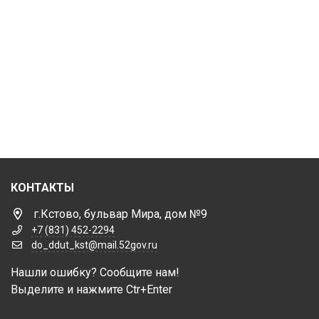
КОНТАКТЫ
г.Кстово, бульвар Мира, дом №9
+7 (831) 452-2294
do_ddut_kst@mail.52gov.ru
Нашли ошибку? Сообщите нам!
Выделите и нажмите Ctr+Enter