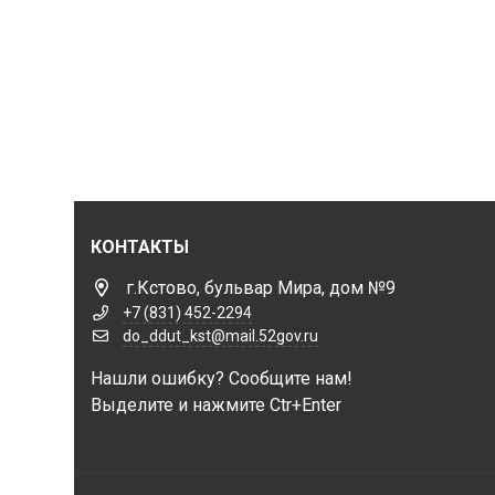
КОНТАКТЫ
г.Кстово, бульвар Мира, дом №9
+7 (831) 452-2294
do_ddut_kst@mail.52gov.ru
Нашли ошибку? Сообщите нам!
Выделите и нажмите Ctr+Enter