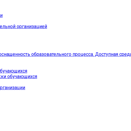
ии
тельной организацией
оснащенность образовательного процесса. Доступная сред
 обучающихся
жки обучающихся
организации