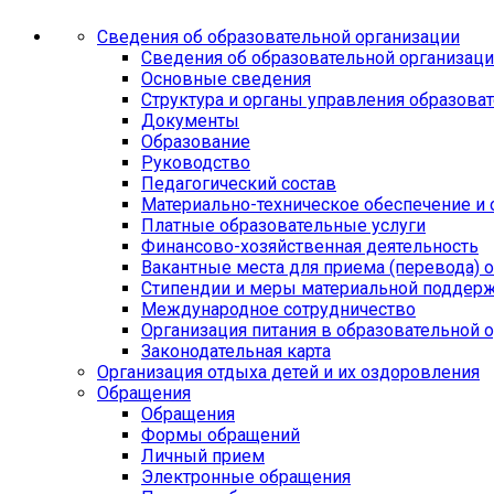
Сведения об образовательной организации
Сведения об образовательной организац
Основные сведения
Структура и органы управления образова
Документы
Образование
Руководство
Педагогический состав
Материально-техническое обеспечение и 
Платные образовательные услуги
Финансово-хозяйственная деятельность
Вакантные места для приема (перевода)
Стипендии и меры материальной поддер
Международное сотрудничество
Организация питания в образовательной 
Законодательная карта
Организация отдыха детей и их оздоровления
Обращения
Обращения
Формы обращений
Личный прием
Электронные обращения