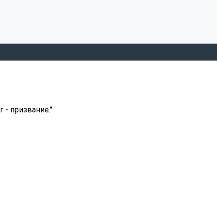
 - призвание."