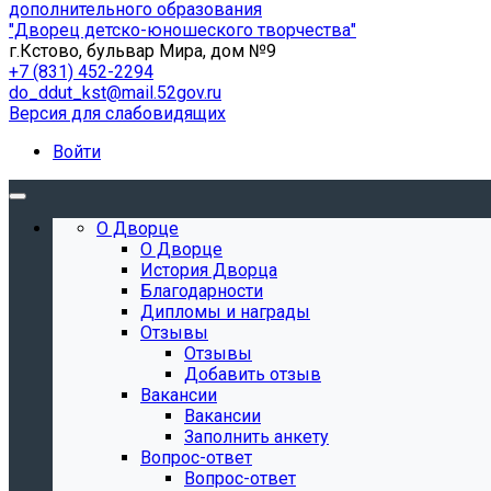
дополнительного образования
"Дворец детско-юношеского творчества"
г.Кстово, бульвар Мира, дом №9
+7 (831) 452-2294
do_ddut_kst@mail.52gov.ru
Версия для слабовидящих
Войти
О Дворце
О Дворце
История Дворца
Благодарности
Дипломы и награды
Отзывы
Отзывы
Добавить отзыв
Вакансии
Вакансии
Заполнить анкету
Вопрос-ответ
Вопрос-ответ