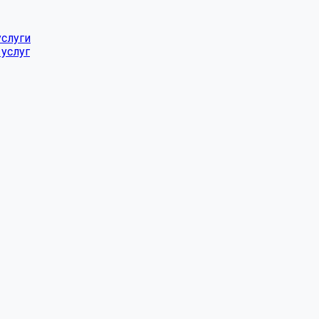
услуги
услуг