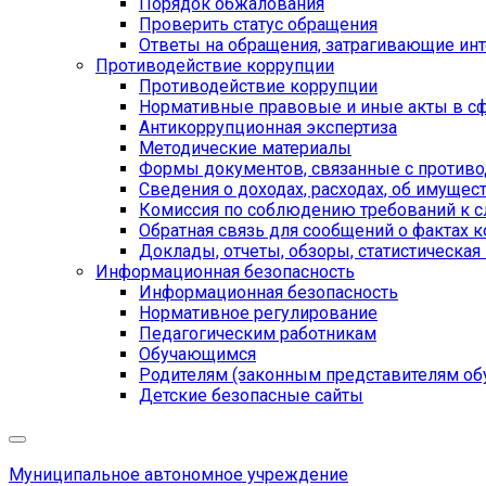
Порядок обжалования
Проверить статус обращения
Ответы на обращения, затрагивающие ин
Противодействие коррупции
Противодействие коррупции
Нормативные правовые и иные акты в сф
Антикоррупционная экспертиза
Методические материалы
Формы документов, связанные с противо
Сведения о доходах, расходах, об имущес
Комиссия по соблюдению требований к 
Обратная связь для сообщений о фактах 
Доклады, отчеты, обзоры, статистическа
Информационная безопасность
Информационная безопасность
Нормативное регулирование
Педагогическим работникам
Обучающимся
Родителям (законным представителям об
Детские безопасные сайты
Муниципальное автономное учреждение