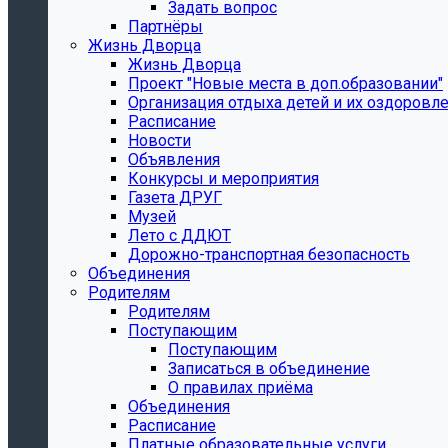
Задать вопрос
Партнёры
Жизнь Дворца
Жизнь Дворца
Проект "Новые места в доп.образовании"
Организация отдыха детей и их оздоровл
Расписание
Новости
Объявления
Конкурсы и мероприятия
Газета ДРУГ
Музей
Лето с ДДЮТ
Дорожно-транспортная безопасность
Объединения
Родителям
Родителям
Поступающим
Поступающим
Записаться в объединение
О правилах приёма
Объединения
Расписание
Платные образовательные услуги