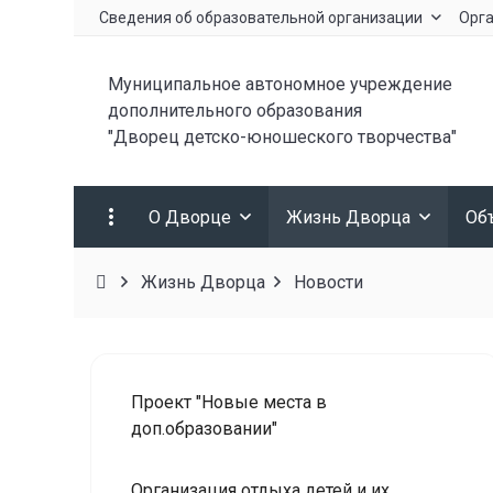
Сведения об образовательной организации
Орга
Муниципальное автономное учреждение
дополнительного образования
"Дворец детско-юношеского творчества"
О Дворце
Жизнь Дворца
Об
Жизнь Дворца
Новости
Проект "Новые места в
доп.образовании"
Организация отдыха детей и их