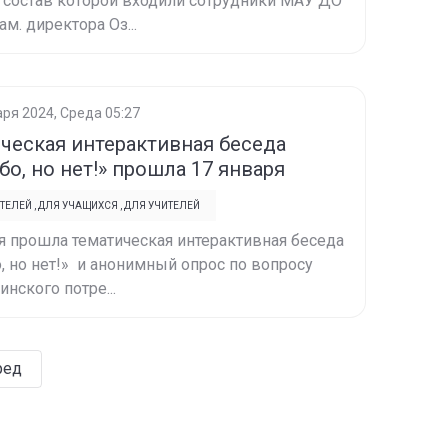
в состав которой входили сотрудники МАУ ДО
м. директора Оз...
аря 2024, Среда 05:27
ческая интерактивная беседа
бо, но нет!» прошла 17 января
ТЕЛЕЙ
,
ДЛЯ УЧАЩИХСЯ
,
ДЛЯ УЧИТЕЛЕЙ
я прошла тематическая интерактивная беседа
, но нет!» и анонимный опрос по вопросу
нского потре...
ред