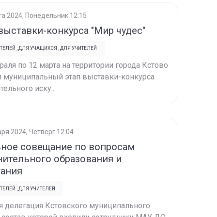
та 2024, Понедельник 12:15
выставки-конкурса "Мир чудес"
ТЕЛЕЙ
,
ДЛЯ УЧАЩИХСЯ
,
ДЛЯ УЧИТЕЛЕЙ
раля по 12 марта на территории города Кстово
л муниципальный этап выставки-конкурса
тельного иску...
аря 2024, Четверг 12:04
ное совещание по вопросам
ительного образования и
тания
ТЕЛЕЙ
,
ДЛЯ УЧИТЕЛЕЙ
я делегация Кстовского муниципального