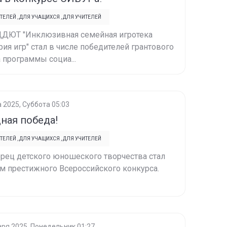
ТЕЛЕЙ
,
ДЛЯ УЧАЩИХСЯ
,
ДЛЯ УЧИТЕЛЕЙ
ДДЮТ "Инклюзивная семейная игротека
рия игр" стал в числе победителей грантового
 программы социа...
а 2025, Суббота 05:03
ная победа!
ТЕЛЕЙ
,
ДЛЯ УЧАЩИХСЯ
,
ДЛЯ УЧИТЕЛЕЙ
рец детского юношеского творчества стал
м престижного Всероссийского конкурса.
аря 2025, Понедельник 01:27