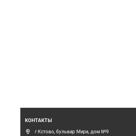
КОНТАКТЫ
г.Кстово, бульвар Мира, дом №9