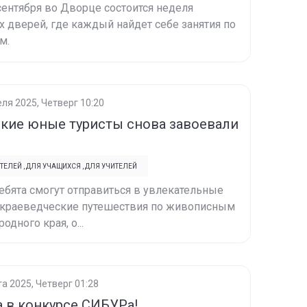
 сентября во Дворце состоится неделя
 дверей, где каждый найдет себе занятия по
м.
еля 2025, Четверг 10:20
кие юные туристы снова завоевали
ТЕЛЕЙ
,
ДЛЯ УЧАЩИХСЯ
,
ДЛЯ УЧИТЕЛЕЙ
ебята смогут отправиться в увлекательные
-краеведческие путешествия по живописным
одного края, о...
та 2025, Четверг 01:28
 в конкурсе СИБУРа!