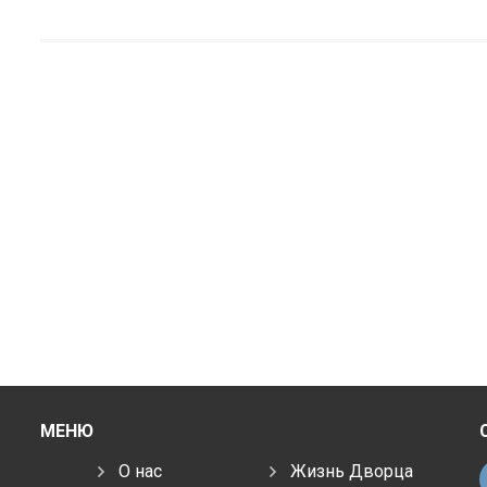
МЕНЮ
О нас
Жизнь Дворца