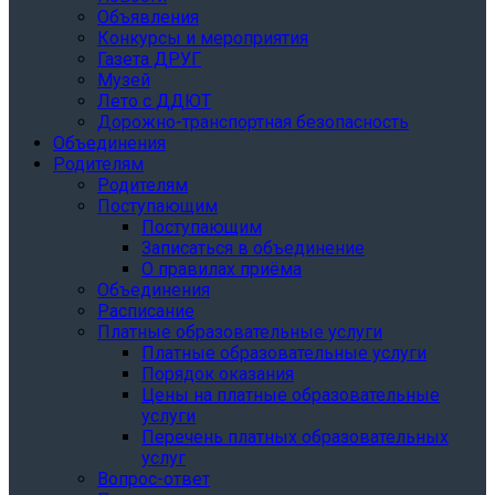
Объявления
Конкурсы и мероприятия
Газета ДРУГ
Музей
Лето с ДДЮТ
Дорожно-транспортная безопасность
Объединения
Родителям
Родителям
Поступающим
Поступающим
Записаться в объединение
О правилах приёма
Объединения
Расписание
Платные образовательные услуги
Платные образовательные услуги
Порядок оказания
Цены на платные образовательные
услуги
Перечень платных образовательных
услуг
Вопрос-ответ