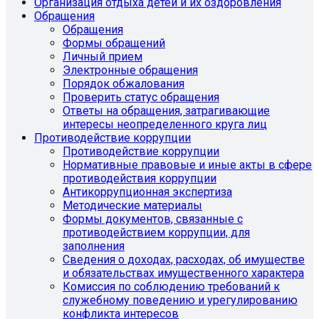
Организация отдыха детей и их оздоровления
Обращения
Обращения
Формы обращений
Личный прием
Электронные обращения
Порядок обжалования
Проверить статус обращения
Ответы на обращения, затрагивающие
интересы неопределенного круга лиц
Противодействие коррупции
Противодействие коррупции
Нормативные правовые и иные акты в сфере
противодействия коррупции
Антикоррупционная экспертиза
Методические материалы
Формы документов, связанные с
противодействием коррупции, для
заполнения
Сведения о доходах, расходах, об имуществе
и обязательствах имущественного характера
Комиссия по соблюдению требований к
служебному поведению и урегулированию
конфликта интересов