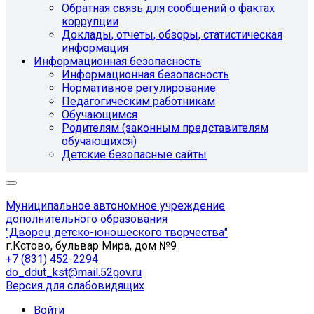
Обратная связь для сообщений о фактах
коррупции
Доклады, отчеты, обзоры, статистическая
информация
Информационная безопасность
Информационная безопасность
Нормативное регулирование
Педагогическим работникам
Обучающимся
Родителям (законным представителям
обучающихся)
Детские безопасные сайты
Муниципальное автономное учреждение
дополнительного образования
"Дворец детско-юношеского творчества"
г.Кстово, бульвар Мира, дом №9
+7 (831) 452-2294
do_ddut_kst@mail.52gov.ru
Версия для слабовидящих
Войти