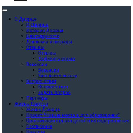
О Дворце
О Дворце
История Дворца
Благодарности
Дипломы и награды
Отзывы
Отзывы
Добавить отзыв
Вакансии
Вакансии
Заполнить анкету
Вопрос-ответ
Вопрос-ответ
Задать вопрос
Партнёры
Жизнь Дворца
Жизнь Дворца
Проект "Новые места в доп.образовании"
Организация отдыха детей и их оздоровления
Расписание
Новости