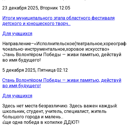
23 декабря 2025, Вторник 12:05
Итоги муниципального этапа областного фестиваля
детского и юношеского творч...
Для учащихся
Направление–«Исполнительское(театральное,хореографи
вокально-инструментальное,хоровое искусство»
Стань Волонтёром Победы — живи памятью, действуй
во имя будущего!
5 декабря 2025, Пятница 02:12
Стань Волонтёром Победы — живи памятью, действуй
во имя будущего!
Для учащихся
Здесь нет места безразличию. Здесь важен каждый:
школьник, студент, учитель, специалист, житель
большого города и малень...
Еще одна победа в копилке ДДЮТ!