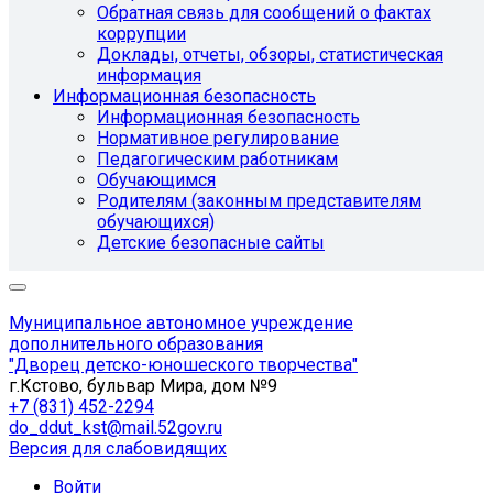
Обратная связь для сообщений о фактах
коррупции
Доклады, отчеты, обзоры, статистическая
информация
Информационная безопасность
Информационная безопасность
Нормативное регулирование
Педагогическим работникам
Обучающимся
Родителям (законным представителям
обучающихся)
Детские безопасные сайты
Муниципальное автономное учреждение
дополнительного образования
"Дворец детско-юношеского творчества"
г.Кстово, бульвар Мира, дом №9
+7 (831) 452-2294
do_ddut_kst@mail.52gov.ru
Версия для слабовидящих
Войти