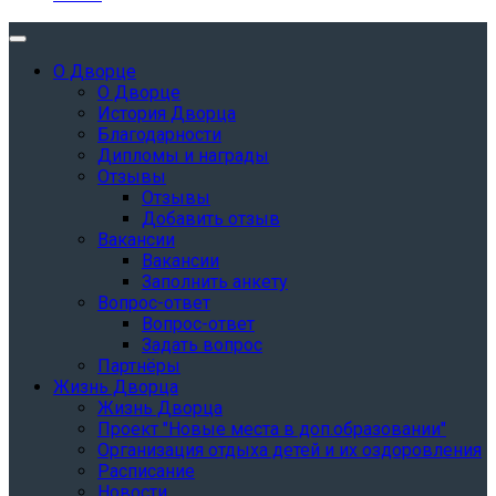
О Дворце
О Дворце
История Дворца
Благодарности
Дипломы и награды
Отзывы
Отзывы
Добавить отзыв
Вакансии
Вакансии
Заполнить анкету
Вопрос-ответ
Вопрос-ответ
Задать вопрос
Партнёры
Жизнь Дворца
Жизнь Дворца
Проект "Новые места в доп.образовании"
Организация отдыха детей и их оздоровления
Расписание
Новости