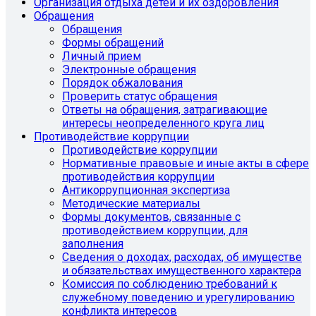
Организация отдыха детей и их оздоровления
Обращения
Обращения
Формы обращений
Личный прием
Электронные обращения
Порядок обжалования
Проверить статус обращения
Ответы на обращения, затрагивающие
интересы неопределенного круга лиц
Противодействие коррупции
Противодействие коррупции
Нормативные правовые и иные акты в сфере
противодействия коррупции
Антикоррупционная экспертиза
Методические материалы
Формы документов, связанные с
противодействием коррупции, для
заполнения
Сведения о доходах, расходах, об имуществе
и обязательствах имущественного характера
Комиссия по соблюдению требований к
служебному поведению и урегулированию
конфликта интересов