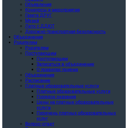
Объявления
Конкурсы и мероприятия
Газета ДРУГ
Музей
Лето с ДДЮТ
Дорожно-транспортная безопасность
Объединения
Родителям
Родителям
Поступающим
Поступающим
Записаться в объединение
О правилах приёма
Объединения
Расписание
Платные образовательные услуги
Платные образовательные услуги
Порядок оказания
Цены на платные образовательные
услуги
Перечень платных образовательных
услуг
Вопрос-ответ