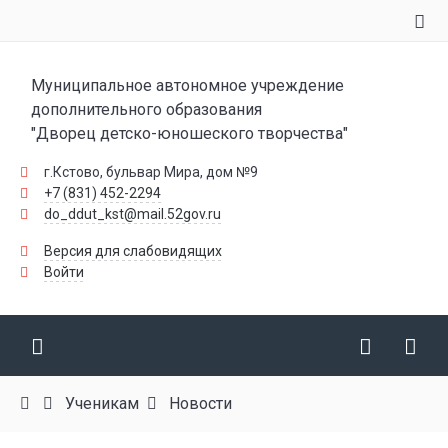
Муниципальное автономное учреждение
дополнительного образования
"Дворец детско-юношеского творчества"
г.Кстово, бульвар Мира, дом №9
+7 (831) 452-2294
do_ddut_kst@mail.52gov.ru
Версия для слабовидящих
Войти
Ученикам
Новости