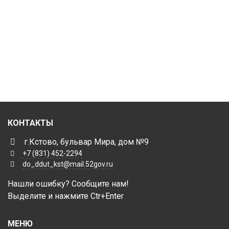
КОНТАКТЫ
г.Кстово, бульвар Мира, дом №9
+7 (831) 452-2294
do_ddut_kst@mail.52gov.ru
Нашли ошибку? Сообщите нам!
Выделите и нажмите Ctr+Enter
МЕНЮ